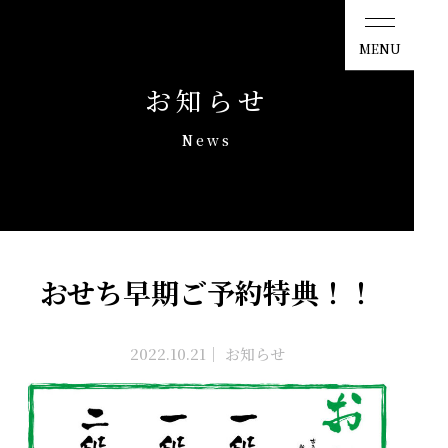
ひしの寿司
MENU
お知らせ
News
おせち早期ご予約特典！！
2022.10.21
｜
お知らせ