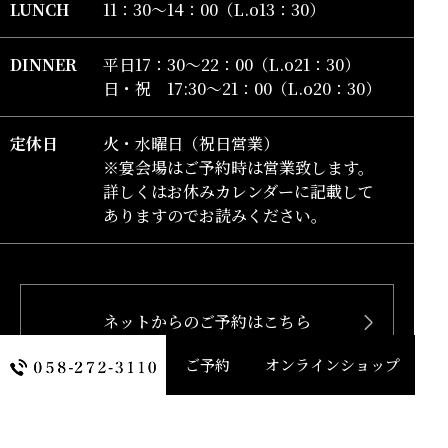
LUNCH
11：30～14：00（L.o13：30）
DINNER
平日17：30～22：00（L.o21：30）
日・祝 17:30～21：00（L.o20：30）
定休日
火・水曜日（祝日営業）
※宴会場はご予約時は営業致します。
詳しくはお休みカレンダーに記載して
ありますのでお読みください。
ひしの寿司フェイスブック
ひしの寿司インスタグラム
ネットからのご予約はこちら
ご予約
オンラインショップ
TOP
店舗情報
お品書き
新着情報