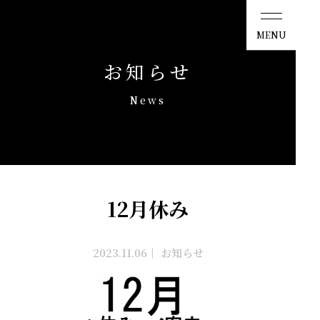
ひしの寿司
MENU
お知らせ
News
12月休み
2023.11.06
｜
お知らせ