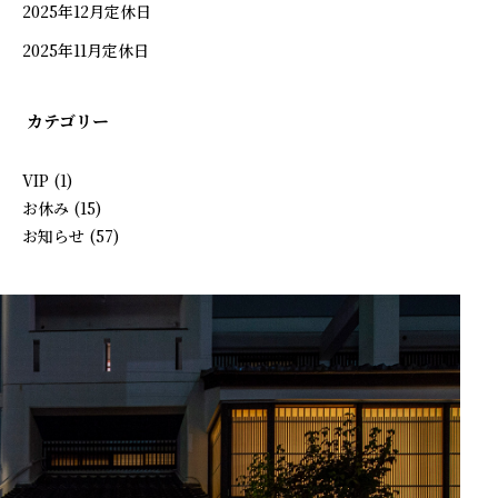
2025年12月定休日
慶事
2025年11月定休日
法要
カテゴリー
VIP
(1)
ワインリスト
お休み
(15)
お知らせ
(57)
テイクアウト・仕出し
店舗情報
オンラインショップ
新着情報