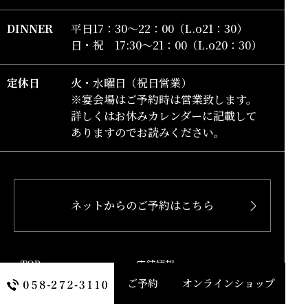
DINNER
平日17：30～22：00（L.o21：30）
日・祝 17:30～21：00（L.o20：30）
定休日
火・水曜日（祝日営業）
※宴会場はご予約時は営業致します。
詳しくはお休みカレンダーに記載して
ありますのでお読みください。
ひしの寿司フェイスブック
ネットからのご予約はこちら
ひしの寿司インスタグラム
TOP
店舗情報
ご予約
オンラインショップ
お品書き
新着情報
会席
オンラインショッピング