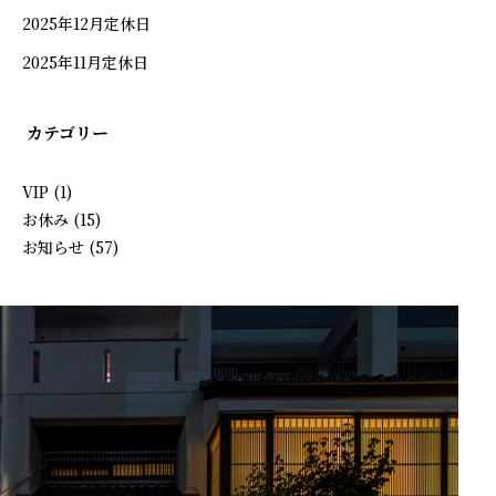
2025年12月定休日
慶事
2025年11月定休日
法要
カテゴリー
ワインリスト
VIP
(1)
お休み
(15)
お知らせ
(57)
テイクアウト・仕出し
店舗情報
オンラインショップ
新着情報