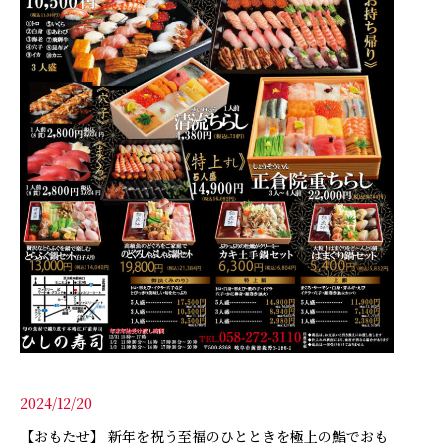
2024/12/20
【おもたせ】 新年を祝う至福のひとときを極上の鮨でおも