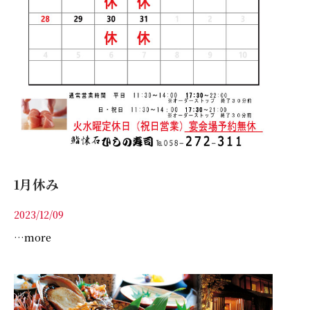
1月休み
2023/12/09
…more