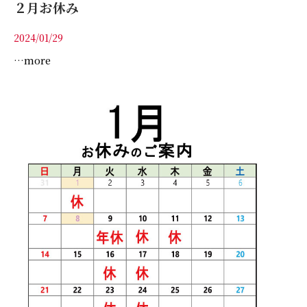
２月お休み
2024/01/29
…more